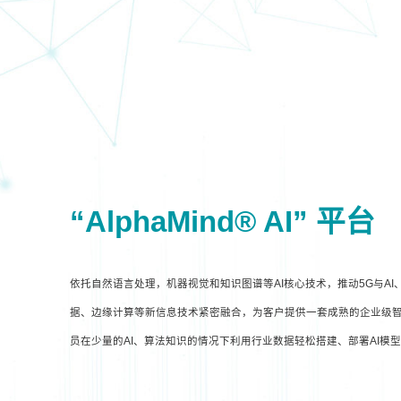
“AlphaMind® AI” 平台
依托自然语言处理，机器视觉和知识图谱等AI核心技术，推动5G与A
据、边缘计算等新信息技术紧密融合，为客户提供一套成熟的企业级智
员在少量的AI、算法知识的情况下利用行业数据轻松搭建、部署AI模