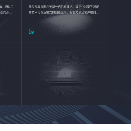
验视角，通过三
凭借多年来聚焦于新一代信息技术、数字化转型等领域
状态同步呈
的技术与商业模式的创新应用，有能力满足客户在网络
动各行业完
优化、运营维护和信息安全防护等方面的需求，为客户
提供安全、稳定、合规、持续的信息技术服务