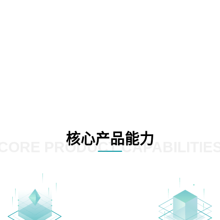
核心产品能力
CORE PRODUCT CAPABILITIE