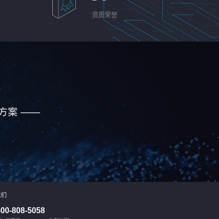
资质荣誉
方案 ——
我们
400-808-5058