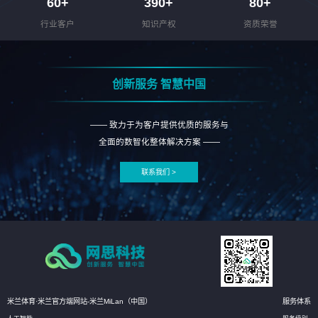
60
+
390
+
80
+
行业客户
知识产权
资质荣誉
创新服务 智慧中国
—— 致力于为客户提供优质的服务与
全面的数智化整体解决方案 ——
联系我们 >
米兰体育·米兰官方端网站-米兰MiLan（中国）
服务体系