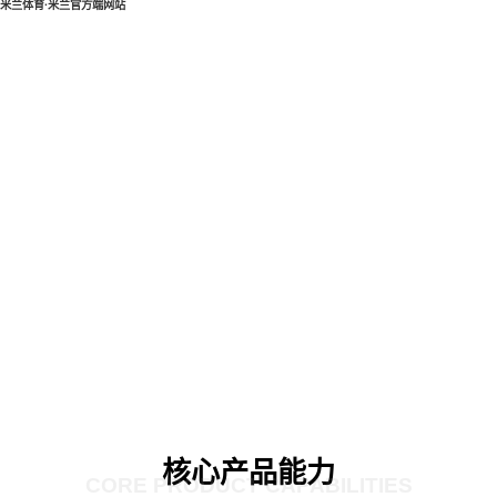
米兰体育·米兰官方端网站
核心产品能力
CORE PRODUCT CAPABILITIES