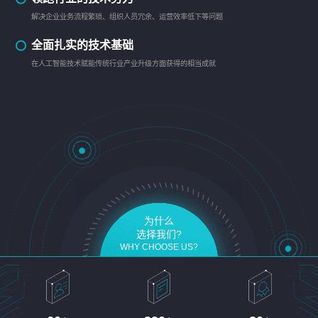
解决企业业务流程繁琐、组织人员冗余、运营效率低下等问题
全面扎实的技术基础
在人工智能技术赋能传统行业产业升级方面获得的相当成就
为什么
选择我们?
WHY CHOOSE US?