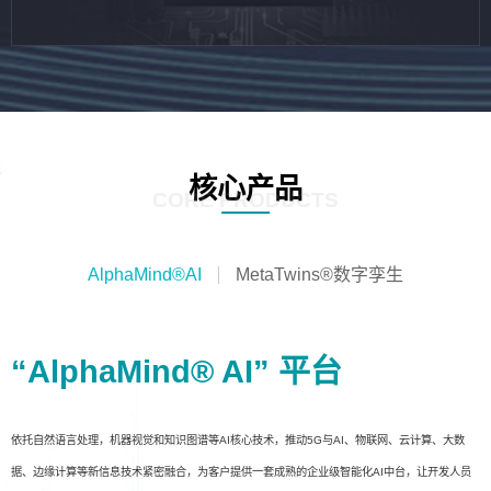
核心产品
CORE PRODUCTS
AlphaMind®AI
MetaTwins®数字孪生
“AlphaMind® AI” 平台
依托自然语言处理，机器视觉和知识图谱等AI核心技术，推动5G与AI、物联网、云计算、大数
据、边缘计算等新信息技术紧密融合，为客户提供一套成熟的企业级智能化AI中台，让开发人员