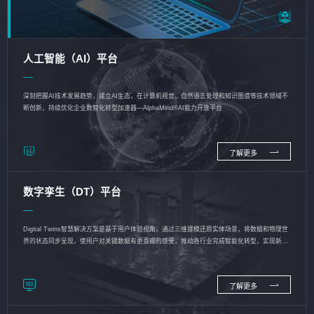
人工智能（AI）平台
深刻把握AI技术发展趋势，建立AI生态，在计算机视觉、自然语言处理和知识图谱等技术领域不
断创新，持续优化企业数智化转型加速器—AlphaMind®AI能力开放平台
了解更多
数字孪生（DT）平台
Digital Twins智慧解决方案是基于用户体验视角，通过三维建模还原实体场景，将数据和物理世
界的状态同步呈现，使用户对关键数据有更直观的感受，推动各行业完成智能化转型，实现新旧
动能的转换
了解更多