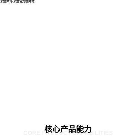
米兰体育·米兰官方端网站
核心产品能力
CORE PRODUCT CAPABILITIES