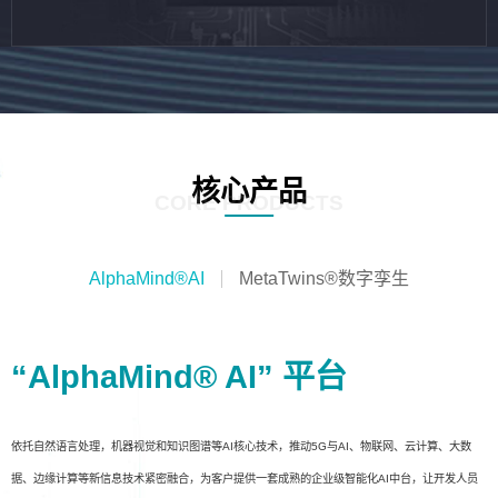
核心产品
CORE PRODUCTS
AlphaMind®AI
MetaTwins®数字孪生
“AlphaMind® AI” 平台
依托自然语言处理，机器视觉和知识图谱等AI核心技术，推动5G与AI、物联网、云计算、大数
据、边缘计算等新信息技术紧密融合，为客户提供一套成熟的企业级智能化AI中台，让开发人员