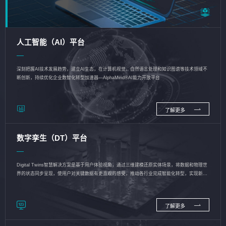
人工智能（AI）平台
深刻把握AI技术发展趋势，建立AI生态，在计算机视觉、自然语言处理和知识图谱等技术领域不
断创新，持续优化企业数智化转型加速器—AlphaMind®AI能力开放平台
了解更多
数字孪生（DT）平台
Digital Twins智慧解决方案是基于用户体验视角，通过三维建模还原实体场景，将数据和物理世
界的状态同步呈现，使用户对关键数据有更直观的感受，推动各行业完成智能化转型，实现新旧
动能的转换
了解更多