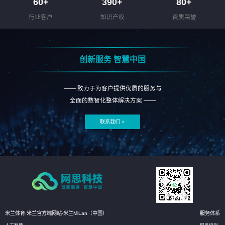
60
+
390
+
80
+
行业客户
知识产权
资质荣誉
创新服务 智慧中国
—— 致力于为客户提供优质的服务与
全面的数智化整体解决方案 ——
联系我们 >
米兰体育·米兰官方端网站-米兰MiLan（中国）
服务体系