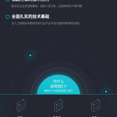
解决企业业务流程繁琐、组织人员冗余、运营效率低下等问题
全面扎实的技术基础
在人工智能技术赋能传统行业产业升级方面获得的相当成就
为什么
选择我们?
WHY CHOOSE US?