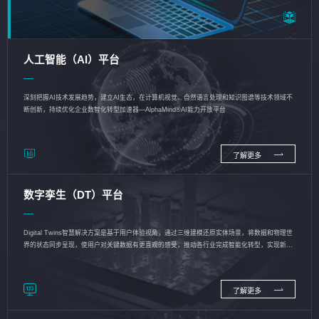
人工智能（AI）平台
深刻把握AI技术发展趋势，建立AI生态，在计算机视觉、自然语言处理和知识图谱等技术领域不
断创新，持续优化企业数智化转型加速器—AlphaMind®AI能力开放平台
了解更多
数字孪生（DT）平台
Digital Twins智慧解决方案是基于用户体验视角，通过三维建模还原实体场景，将数据和物理世
界的状态同步呈现，使用户对关键数据有更直观的感受，推动各行业完成智能化转型，实现新旧
动能的转换
了解更多