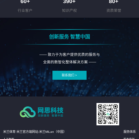
60
+
390
+
80
+
行业客户
知识产权
资质荣誉
创新服务 智慧中国
—— 致力于为客户提供优质的服务与
全面的数智化整体解决方案 ——
联系我们 >
米兰体育·米兰官方端网站-米兰MiLan（中国）
服务体系