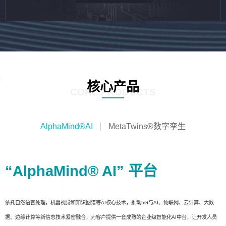
核心产品
CORE PRODUCTS
AlphaMind®AI
MetaTwins®数字孪生
“AlphaMind® AI” 平台
依托自然语言处理，机器视觉和知识图谱等AI核心技术，推动5G与AI、物联网、云计算、大数
据、边缘计算等新信息技术紧密融合，为客户提供一套成熟的企业级智能化AI中台，让开发人员