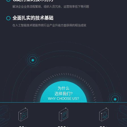
解决企业业务流程繁琐、组织人员冗余、运营效率低下等问题
全面扎实的技术基础
在人工智能技术赋能传统行业产业升级方面获得的相当成就
为什么
选择我们?
WHY CHOOSE US?