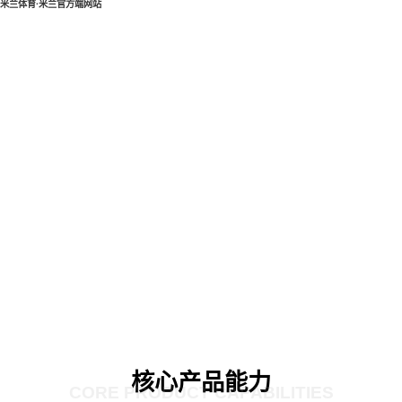
米兰体育·米兰官方端网站
核心产品能力
CORE PRODUCT CAPABILITIES